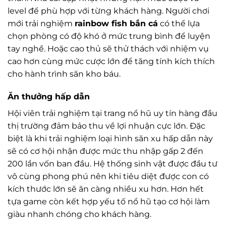
level để phù hợp với từng khách hàng. Người chơi
mới trải nghiệm
rainbow fish bắn cá
có thể lựa
chọn phòng có độ khó ở mức trung bình để luyện
tay nghề. Hoặc cao thủ sẽ thử thách với nhiệm vụ
cao hơn cùng mức cược lớn để tăng tính kích thích
cho hành trình săn kho báu.
Ăn thưởng hấp dẫn
Hội viên trải nghiệm tại trang nổ hũ uy tín hàng đầu
thị trường đảm bảo thu về lợi nhuận cực lớn. Đặc
biệt là khi trải nghiệm loại hình săn xu hấp dẫn này
sẽ có cơ hội nhận được mức thu nhập gấp 2 đến
200 lần vốn ban đầu. Hệ thống sinh vật được đầu tư
vô cùng phong phú nên khi tiêu diệt được con có
kích thước lớn sẽ ăn càng nhiều xu hơn. Hơn hết
tựa game còn kết hợp yếu tố nổ hũ tạo cơ hội làm
giàu nhanh chóng cho khách hàng.