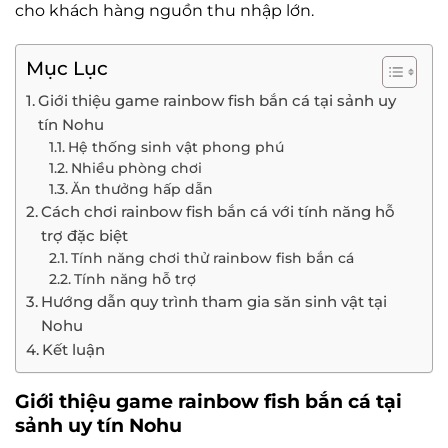
cho khách hàng nguồn thu nhập lớn.
Mục Lục
Giới thiệu game rainbow fish bắn cá tại sảnh uy
tín Nohu
Hệ thống sinh vật phong phú
Nhiều phòng chơi
Ăn thưởng hấp dẫn
Cách chơi rainbow fish bắn cá với tính năng hỗ
trợ đặc biệt
Tính năng chơi thử rainbow fish bắn cá
Tính năng hỗ trợ
Hướng dẫn quy trình tham gia săn sinh vật tại
Nohu
Kết luận
Giới thiệu game rainbow fish bắn cá tại
sảnh uy tín Nohu