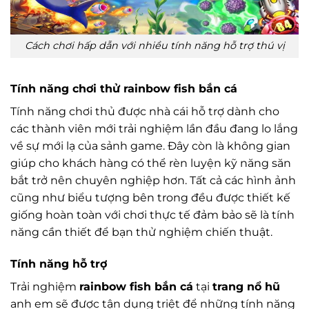
Cách chơi hấp dẫn với nhiều tính năng hỗ trợ thú vị
Tính năng chơi thử rainbow fish bắn cá
Tính năng chơi thủ được nhà cái hỗ trợ dành cho
các thành viên mới trải nghiệm lần đầu đang lo lắng
về sự mới lạ của sảnh game. Đây còn là không gian
giúp cho khách hàng có thể rèn luyện kỹ năng săn
bắt trở nên chuyên nghiệp hơn. Tất cả các hình ảnh
cũng như biểu tượng bên trong đều được thiết kế
giống hoàn toàn với chơi thực tế đảm bảo sẽ là tính
năng cần thiết để bạn thử nghiệm chiến thuật.
Tính năng hỗ trợ
Trải nghiệm
rainbow fish bắn cá
tại
trang nổ hũ
anh em sẽ được tận dụng triệt để những tính năng