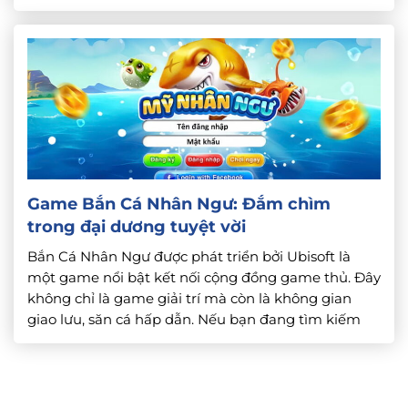
cược khác nhau và các tính năng thú vị. Bài…
Game Bắn Cá Nhân Ngư: Đắm chìm
trong đại dương tuyệt vời
Bắn Cá Nhân Ngư được phát triển bởi Ubisoft là
một game nổi bật kết nối cộng đồng game thủ. Đây
không chỉ là game giải trí mà còn là không gian
giao lưu, săn cá hấp dẫn. Nếu bạn đang tìm kiếm
một điểm đến săn cá thú vị và hấp dẫn, hãy khám…