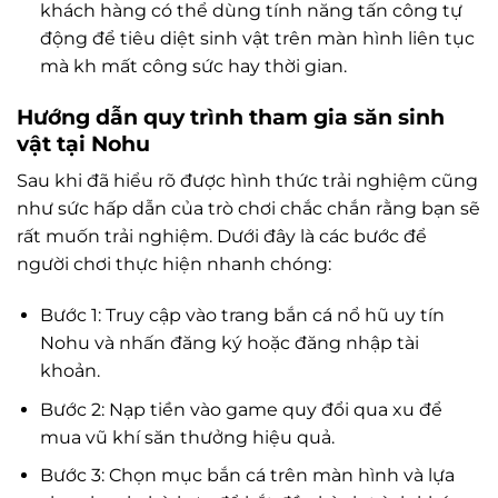
khách hàng có thể dùng tính năng tấn công tự
động để tiêu diệt sinh vật trên màn hình liên tục
mà kh mất công sức hay thời gian.
Hướng dẫn quy trình tham gia săn sinh
vật tại Nohu
Sau khi đã hiểu rõ được hình thức trải nghiệm cũng
như sức hấp dẫn của trò chơi chắc chắn rằng bạn sẽ
rất muốn trải nghiệm. Dưới đây là các bước để
người chơi thực hiện nhanh chóng:
Bước 1: Truy cập vào trang bắn cá nổ hũ uy tín
Nohu và nhấn đăng ký hoặc đăng nhập tài
khoản.
Bước 2: Nạp tiền vào game quy đổi qua xu để
mua vũ khí săn thưởng hiệu quả.
Bước 3: Chọn mục bắn cá trên màn hình và lựa