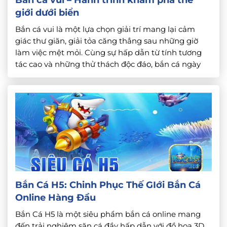
giới dưới biển
Bắn cá vui là một lựa chọn giải trí mang lại cảm
giác thư giãn, giải tỏa căng thẳng sau những giờ
làm việc mệt mỏi. Cùng sự hấp dẫn từ tính tương
tác cao và những thử thách độc đáo, bắn cá ngày
càng chiếm được cảm tình của nhiều người chơi.
Hãy cùng…
Bắn Cá H5: Chinh Phục Thế GIới Bắn Cá
Online Hàng Đầu
Bắn Cá H5 là một siêu phẩm bắn cá online mang
đến trải nghiệm săn cá đầy hấp dẫn với đồ họa 3D