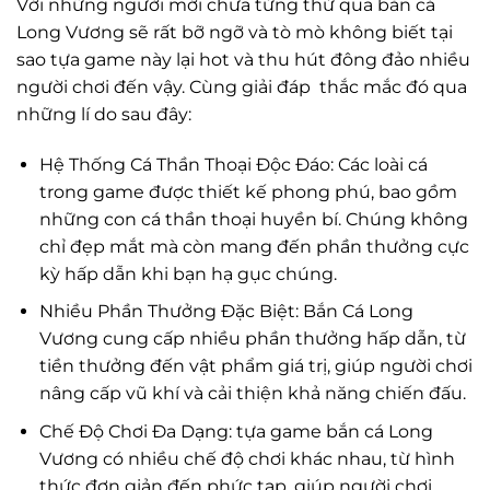
Với những người mới chưa từng thử qua bắn cá
Long Vương sẽ rất bỡ ngỡ và tò mò không biết tại
sao tựa game này lại hot và thu hút đông đảo nhiều
người chơi đến vậy. Cùng giải đáp thắc mắc đó qua
những lí do sau đây:
Hệ Thống Cá Thần Thoại Độc Đáo: Các loài cá
trong game được thiết kế phong phú, bao gồm
những con cá thần thoại huyền bí. Chúng không
chỉ đẹp mắt mà còn mang đến phần thưởng cực
kỳ hấp dẫn khi bạn hạ gục chúng.
Nhiều Phần Thưởng Đặc Biệt: Bắn Cá Long
Vương cung cấp nhiều phần thưởng hấp dẫn, từ
tiền thưởng đến vật phẩm giá trị, giúp người chơi
nâng cấp vũ khí và cải thiện khả năng chiến đấu.
Chế Độ Chơi Đa Dạng: tựa game bắn cá Long
Vương có nhiều chế độ chơi khác nhau, từ hình
thức đơn giản đến phức tạp, giúp người chơi