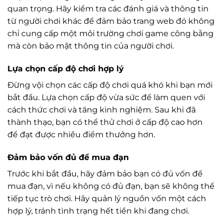
quan trọng. Hãy kiểm tra các đánh giá và thông tin
từ người chơi khác để đảm bảo trang web đó không
chỉ cung cấp một môi trường chơi game công bằng
mà còn bảo mật thông tin của người chơi.
Lựa chọn cấp độ chơi hợp lý
Đừng vội chọn các cấp độ chơi quá khó khi bạn mới
bắt đầu. Lựa chọn cấp độ vừa sức để làm quen với
cách thức chơi và tăng kinh nghiệm. Sau khi đã
thành thạo, bạn có thể thử chơi ở cấp độ cao hơn
để đạt được nhiều điểm thưởng hơn.
Đảm bảo vốn đủ để mua đạn
Trước khi bắt đầu, hãy đảm bảo bạn có đủ vốn để
mua đạn, vì nếu không có đủ đạn, bạn sẽ không thể
tiếp tục trò chơi. Hãy quản lý nguồn vốn một cách
hợp lý, tránh tình trạng hết tiền khi đang chơi.