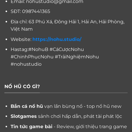
Email:
nohustudio@gmail.com
SĐT: 0987441365
Địa chỉ: 63 Phú Xá, Đông Hải 1, Hải An, Hải Phòng,
Việt Nam
Website:
https://nohu.studio/
Hastag:#NohuB #CáCượcNohu
#ChinhPhụcNohu #TrảiNghiệmNohu
#nohustudio
NỔ HŨ CÓ GÌ?
Bắn cá nổ hũ
vạn lần bùng nổ - top nổ hũ new
Slotgames
sảnh chơi hấp dẫn, phát tài phát lộc
Tin tức game bài
- Review, giới thiệu trang game