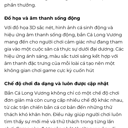
phần thưởng.
Đồ họa và âm thanh sống động
Với đồ họa 3D sắc nét, hình ảnh cá sinh động và
hiệu ứng âm thanh sống động, bắn Cá Long Vương
mang đến cho người chơi cảm giác như đang tham
gia vào một cuộc săn cá thực sự dưới đại dương. Các
hiệu ứng ánh sáng, màu sắc tươi sáng kết hợp với
âm thanh đặc trưng của mỗi loài cá tạo nên một
không gian chơi game cực kỳ cuốn hút
Chế độ chơi đa dạng và luôn được cập nhật
Bắn Cá Long Vương không chỉ có một chế độ chơi
đơn giản mà còn cung cấp nhiều chế độ khác nhau,
từ các trận chiến bắn cá cơ bản đến những thử
thách khó khăn hơn. Điều này giúp người chơi luôn
tìm thấy sự mới mẻ và thử thách trong từng lần