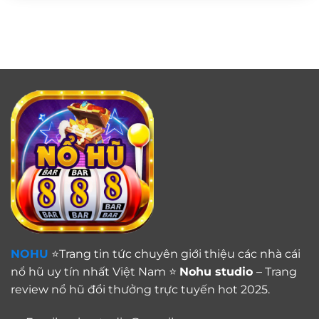
NOHU
⭐Trang tin tức chuyên giới thiệu các nhà cái
nổ hũ uy tín nhất Việt Nam ⭐
Nohu studio
– Trang
review nổ hũ đổi thưởng trực tuyến hot 2025.