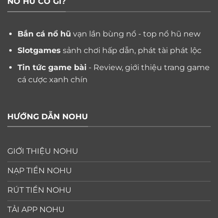
NỔ HŨ CÓ GÌ?
Bắn cá nổ hũ
vạn lần bùng nổ - top nổ hũ new
Slotgames
sảnh chơi hấp dẫn, phát tài phát lộc
Tin tức game bài
- Review, giới thiệu trang game
cá cược xanh chín
HƯỚNG DẪN NOHU
GIỚI THIỆU NOHU
NẠP TIỀN NOHU
RÚT TIỀN NOHU
TẢI APP NOHU