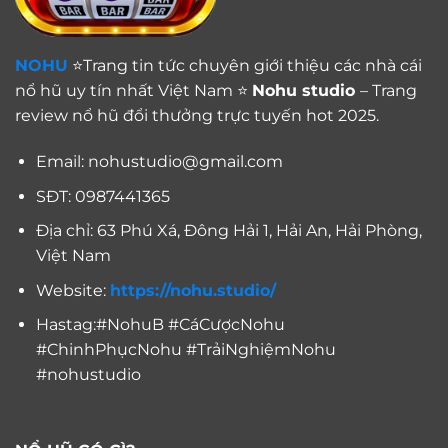
NOHU
⭐Trang tin tức chuyên giới thiệu các nhà cái
nổ hũ uy tín nhất Việt Nam ⭐
Nohu studio
– Trang
review nổ hũ đổi thưởng trực tuyến hot 2025.
Email:
nohustudio@gmail.com
SĐT: 0987441365
Địa chỉ: 63 Phú Xá, Đông Hải 1, Hải An, Hải Phòng,
Việt Nam
Website:
https://nohu.studio/
Hastag:#NohuB #CáCượcNohu
#ChinhPhụcNohu #TrảiNghiệmNohu
#nohustudio