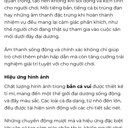
quan trọng, tạo nên không khí sôi động và kịch tính
cho người chơi. Mỗi tiếng bắn, tiếng cá bị trúng đạn
hay những âm thanh đặc trưng khi hoàn thành
nhiệm vụ đều mang lại cảm giác phấn khích, như
thể người chơi đang thật sự tham gia vào cuộc săn
mồi dưới đáy đại dương.
Âm thanh sống động và chính xác không chỉ giúp
trò chơi thêm phần hấp dẫn mà còn tăng cường trải
nghiệm giải trí tuyệt vời cho người chơi.
Hiệu ứng hình ảnh
Chất lượng hình ảnh trong
bắn cá vui
được thiết kế
tỉ mỉ, mang đến một thế giới đại dương sống động
và đầy màu sắc. Các loài cá đa dạng, từ nhỏ đến lớn,
đều được tái hiện sinh động với các chi tiết sắc nét.
Những chuyển động mượt mà và hiệu ứng đặc biệt
khi săn cá tạo cảm giác chân thực, khiến người chơi