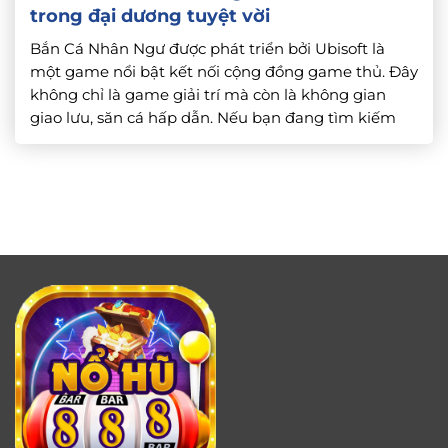
trong đại dương tuyệt vời
Bắn Cá Nhân Ngư được phát triển bởi Ubisoft là
một game nổi bật kết nối cộng đồng game thủ. Đây
không chỉ là game giải trí mà còn là không gian
giao lưu, săn cá hấp dẫn. Nếu bạn đang tìm kiếm
một điểm đến săn cá thú vị và hấp dẫn, hãy khám…