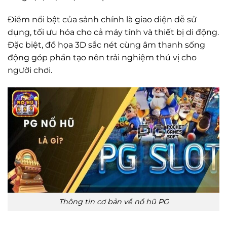
Điểm nổi bật của sảnh chính là giao diện dễ sử
dụng, tối ưu hóa cho cả máy tính và thiết bị di động.
Đặc biệt, đồ họa 3D sắc nét cùng âm thanh sống
động góp phần tạo nên trải nghiệm thú vị cho
người chơi.
Thông tin cơ bản về nổ hũ PG