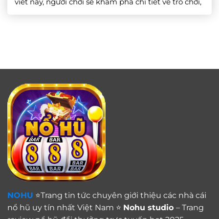
viết này, người chơi sẽ khám phá chi tiết về trò chơi,
từ những kiến thức cơ bản đến các…
NOHU
⭐Trang tin tức chuyên giới thiệu các nhà cái
nổ hũ uy tín nhất Việt Nam ⭐
Nohu studio
– Trang