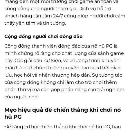
mang đến một môi trường chơi game an toàn và
công bằng cho người tham gia. Dịch vụ hỗ trợ
khách hàng tận tâm 24/7 cũng giúp người chơi cảm
thấy yên tâm và tin tưởng.
Cộng đồng người chơi đông đảo
Cộng đồng thành viên đông đảo của nổ hũ PG là
minh chứng rõ ràng cho chất lượng của sảnh game
này. Các giải đấu, sự kiện, và chương trình khuyến
mãi được tổ chức thường xuyên, tạo ra cơ hội giao
lưu, học hỏi và nhận thưởng hấp dẫn. Sự tương tác
của cộng đồng không chỉ làm cho trò chơi thêm
phần thú vị mà còn góp phần nâng cao trải nghiệm
của người chơi.
Mẹo hiệu quả để chiến thắng khi chơi nổ
hũ PG
Để tăng cơ hội chiến thắng khi chơi nổ hũ PG, bạn