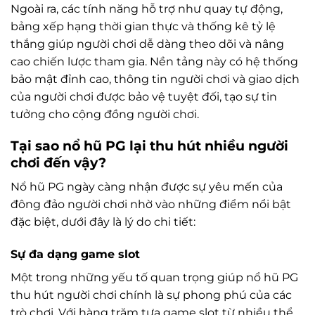
Ngoài ra, các tính năng hỗ trợ như quay tự động,
bảng xếp hạng thời gian thực và thống kê tỷ lệ
thắng giúp người chơi dễ dàng theo dõi và nâng
cao chiến lược tham gia. Nền tảng này có hệ thống
bảo mật đỉnh cao, thông tin người chơi và giao dịch
của người chơi được bảo vệ tuyệt đối, tạo sự tin
tưởng cho cộng đồng người chơi.
Tại sao nổ hũ PG lại thu hút nhiều người
chơi đến vậy?
Nổ hũ PG ngày càng nhận được sự yêu mến của
đông đảo người chơi nhờ vào những điểm nổi bật
đặc biệt, dưới đây là lý do chi tiết:
Sự đa dạng game slot
Một trong những yếu tố quan trọng giúp nổ hũ PG
thu hút người chơi chính là sự phong phú của các
trò chơi. Với hàng trăm tựa game slot từ nhiều thể