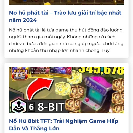
Nổ hũ phát tài – Trào lưu giải trí bậc nhất
năm 2024
Nổ hũ phát tài là tựa game thu hút đông đảo lượng
người tham gia mỗi ngày. Không những có cách
chơi vài bước đơn giản mà còn giúp người chơi tăng
những khoản thu nhập lớn nhanh chóng. Tuy
nhiên, không phải bất cứ ai cũng có thể lấy được
phần thưởng và có…
Nổ Hũ 8bit TFT: Trải Nghiệm Game Hấp
Dẫn Và Thắng Lớn