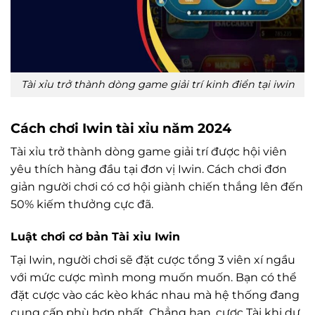
Tài xỉu trở thành dòng game giải trí kinh điển tại iwin
Cách chơi Iwin tài xỉu năm 2024
Tài xỉu trở thành dòng game giải trí được hội viên
yêu thích hàng đầu tại đơn vị Iwin. Cách chơi đơn
giản người chơi có cơ hội giành chiến thắng lên đến
50% kiếm thưởng cực đã.
Luật chơi cơ bản Tài xỉu Iwin
Tại Iwin, người chơi sẽ đặt cược tổng 3 viên xí ngầu
với mức cược mình mong muốn muốn. Bạn có thể
đặt cược vào các kèo khác nhau mà hệ thống đang
cung cấp phù hợp nhất. Chẳng hạn, cược Tài khi dự