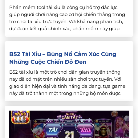
Phần mềm tool tài xỉu là công cụ hỗ trợ đắc lực
giúp người chơi nâng cao cơ hội chiến thắng trong
trò chơi tài xỉu trực tuyến. Với khả năng phân tích,
dự đoán kết quả chính xác, phần mềm này giúp
người dùng tối ưu hóa chiến thuật, từ đó đưa ra
quyết…
B52 Tài Xỉu – Bùng Nổ Cảm Xúc Cùng
Những Cuộc Chiến Đỏ Đen
B52 tài xỉu là một trò chơi dân gian truyền thống
nay đã có mặt trên nhiều sân chơi trực tuyến. Với
giao diện hiện đại và tính năng đa dạng, tựa game
này đã trở thành một trong những bộ môn được
yêu thích nhất. Quy luật đơn giản, dễ hiểu, bất kỳ
ai…