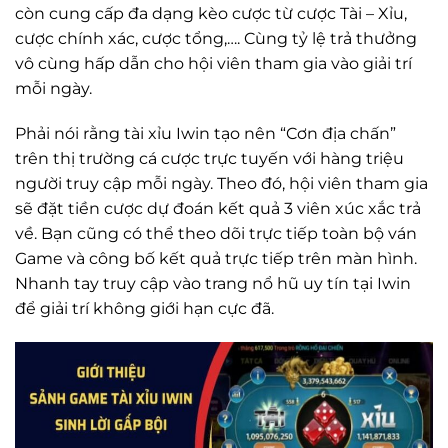
còn cung cấp đa dạng kèo cược từ cược Tài – Xỉu,
cược chính xác, cược tổng,…. Cùng tỷ lệ trả thưởng
vô cùng hấp dẫn cho hội viên tham gia vào giải trí
mỗi ngày.
Phải nói rằng tài xỉu Iwin tạo nên “Cơn địa chấn”
trên thị trường cá cược trực tuyến với hàng triệu
người truy cập mỗi ngày. Theo đó, hội viên tham gia
sẽ đặt tiền cược dự đoán kết quả 3 viên xúc xắc trả
về. Bạn cũng có thể theo dõi trực tiếp toàn bộ ván
Game và công bố kết quả trực tiếp trên màn hình.
Nhanh tay truy cập vào trang nổ hũ uy tín tại Iwin
để giải trí không giới hạn cực đã.