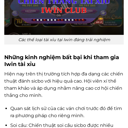
Các thể loại tài xỉu tại Iwin đáng trải nghiệm
Những kinh nghiệm bất bại khi tham gia
Iwin tài xỉu
Hiện nay trên thị trường tích hợp đa dạng các chiến
thuật đánh sicbo với hiệu quả cao. Hội viên xí thể
tham khảo và áp dụng nhằm nâng cao cơ hội chiến
thắng cho mình.
Quan sát lịch sử của các ván chơi trước đó để tìm
ra phương pháp cho riêng mình.
Soi cầu: Chiến thuật soi cầu sicbo được nhiều