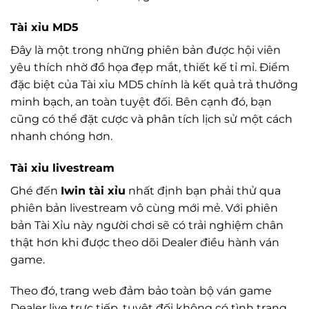
Tài xỉu MD5
Đây là một trong những phiên bản được hội viên
yêu thích nhờ đồ họa đẹp mắt, thiết kế tỉ mỉ. Điểm
đặc biệt của Tài xỉu MD5 chính là kết quả trả thưởng
minh bạch, an toàn tuyệt đối. Bên cạnh đó, bạn
cũng có thể đặt cược và phân tích lịch sử một cách
nhanh chóng hơn.
Tài xỉu livestream
Ghé đến
Iwin tài xỉu
nhất định bạn phải thử qua
phiên bản livestream vô cùng mới mẻ. Với phiên
bản Tài Xỉu này người chơi sẽ có trải nghiệm chân
thật hơn khi được theo dõi Dealer điều hành ván
game.
Theo đó, trang web đảm bảo toàn bộ ván game
Dealer live trực tiếp, tuyệt đối không có tình trạng