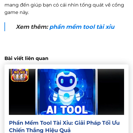
mang đến giúp bạn có cái nhìn tổng quát về cổng
game này.
Xem thêm:
phần mềm tool tài xỉu
Bài viết liên quan
Phần Mềm Tool Tài Xỉu: Giải Pháp Tối Ưu
Chiến Thắng Hiệu Quả