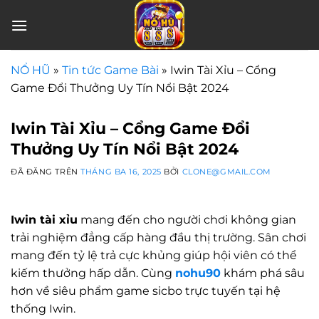
Chuyển
đến
nội
dung
NỔ HŨ
»
Tin tức Game Bài
»
Iwin Tài Xỉu – Cổng
Game Đổi Thưởng Uy Tín Nổi Bật 2024
Iwin Tài Xỉu – Cổng Game Đổi
Thưởng Uy Tín Nổi Bật 2024
ĐÃ ĐĂNG TRÊN
THÁNG BA 16, 2025
BỞI
CLONE@GMAIL.COM
Iwin tài xỉu
mang đến cho người chơi không gian
trải nghiệm đẳng cấp hàng đầu thị trường. Sân chơi
mang đến tỷ lệ trả cực khủng giúp hội viên có thể
kiếm thưởng hấp dẫn. Cùng
nohu90
khám phá sâu
hơn về siêu phẩm game sicbo trực tuyến tại hệ
thống Iwin.