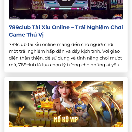
789club Tài Xỉu Online – Trải Nghiệm Chơi
Game Thú Vị
789club tài xỉu online mang đến cho người chơi
một trải nghiệm hấp dẫn và đầy kịch tính. Với giao
diện thân thiện, dễ sử dụng và tính năng chơi mượt
mà, 789club là lựa chọn lý tưởng cho những ai yêu
thích cá cược trực tuyến. Tại đây, người chơi có cơ
hội tham…