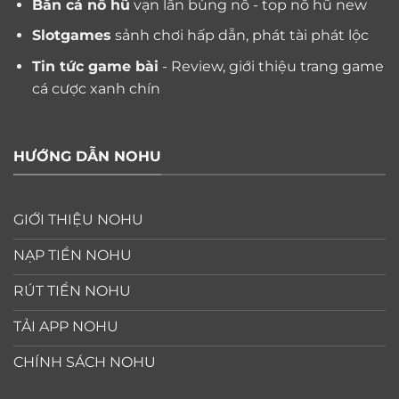
Bắn cá nổ hũ
vạn lần bùng nổ - top nổ hũ new
Slotgames
sảnh chơi hấp dẫn, phát tài phát lộc
Tin tức game bài
- Review, giới thiệu trang game
cá cược xanh chín
HƯỚNG DẪN NOHU
GIỚI THIỆU NOHU
NẠP TIỀN NOHU
RÚT TIỀN NOHU
TẢI APP NOHU
CHÍNH SÁCH NOHU