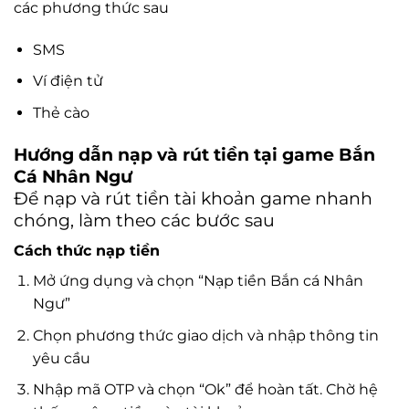
các phương thức sau
SMS
Ví điện tử
Thẻ cào
Hướng dẫn nạp và rút tiền tại game Bắn
Cá Nhân Ngư
Để nạp và rút tiền tài khoản game nhanh
chóng, làm theo các bước sau
Cách thức nạp tiền
Mở ứng dụng và chọn “Nạp tiền Bắn cá Nhân
Ngư”
Chọn phương thức giao dịch và nhập thông tin
yêu cầu
Nhập mã OTP và chọn “Ok” để hoàn tất. Chờ hệ