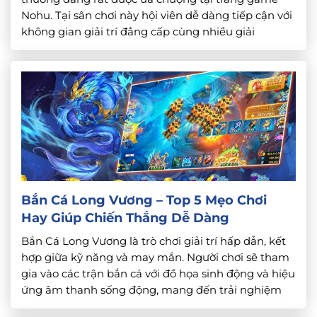
Nohu. Tại sân chơi này hội viên dễ dàng tiếp cận với
không gian giải trí đẳng cấp cùng nhiều giải
thưởng được cập nhật hấp dẫn. Nhờ vào sự hỗ trợ
của các tính…
Bắn Cá Long Vương – Top 5 Mẹo Chơi
Hay Giúp Chiến Thắng Dễ Dàng
Bắn Cá Long Vương là trò chơi giải trí hấp dẫn, kết
hợp giữa kỹ năng và may mắn. Người chơi sẽ tham
gia vào các trận bắn cá với đồ họa sinh động và hiệu
ứng âm thanh sống động, mang đến trải nghiệm
thú vị. Với phần thưởng hấp dẫn, Bắn Cá Long…