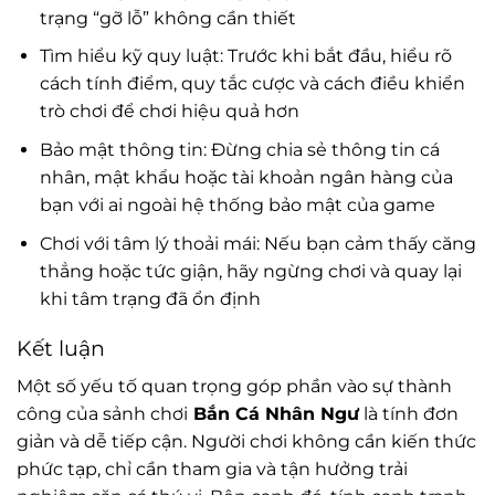
trạng “gỡ lỗ” không cần thiết
Tìm hiểu kỹ quy luật: Trước khi bắt đầu, hiểu rõ
cách tính điểm, quy tắc cược và cách điều khiển
trò chơi để chơi hiệu quả hơn
Bảo mật thông tin: Đừng chia sẻ thông tin cá
nhân, mật khẩu hoặc tài khoản ngân hàng của
bạn với ai ngoài hệ thống bảo mật của game
Chơi với tâm lý thoải mái: Nếu bạn cảm thấy căng
thẳng hoặc tức giận, hãy ngừng chơi và quay lại
khi tâm trạng đã ổn định
Kết luận
Một số yếu tố quan trọng góp phần vào sự thành
công của sảnh chơi
Bắn Cá Nhân Ngư
là tính đơn
giản và dễ tiếp cận. Người chơi không cần kiến thức
phức tạp, chỉ cần tham gia và tận hưởng trải