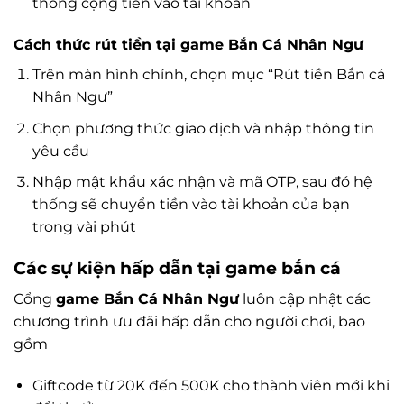
thống cộng tiền vào tài khoản
Cách thức rút tiền tại game Bắn Cá Nhân Ngư
Trên màn hình chính, chọn mục “Rút tiền Bắn cá
Nhân Ngư”
Chọn phương thức giao dịch và nhập thông tin
yêu cầu
Nhập mật khẩu xác nhận và mã OTP, sau đó hệ
thống sẽ chuyển tiền vào tài khoản của bạn
trong vài phút
Các sự kiện hấp dẫn tại game bắn cá
Cổng
game Bắn Cá Nhân Ngư
luôn cập nhật các
chương trình ưu đãi hấp dẫn cho người chơi, bao
gồm
Giftcode từ 20K đến 500K cho thành viên mới khi