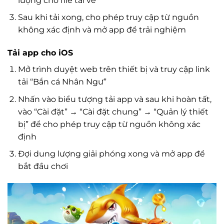
lượng cho file tải về
Sau khi tải xong, cho phép truy cập từ nguồn
không xác định và mở app để trải nghiệm
Tải app cho iOS
Mở trình duyệt web trên thiết bị và truy cập link
tải “Bắn cá Nhân Ngư”
Nhấn vào biểu tượng tải app và sau khi hoàn tất,
vào “Cài đặt” → “Cài đặt chung” → “Quản lý thiết
bị” để cho phép truy cập từ nguồn không xác
định
Đợi dung lượng giải phóng xong và mở app để
bắt đầu chơi