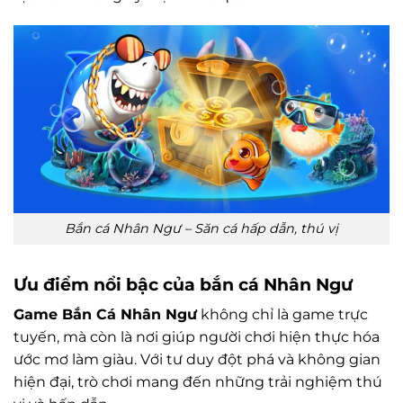
Bắn cá Nhân Ngư – Săn cá hấp dẫn, thú vị
Ưu điểm nổi bậc của bắn cá Nhân Ngư
Game Bắn Cá Nhân Ngư
không chỉ là game trực
tuyến, mà còn là nơi giúp người chơi hiện thực hóa
ước mơ làm giàu. Với tư duy đột phá và không gian
hiện đại, trò chơi mang đến những trải nghiệm thú