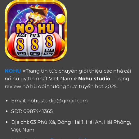
NOHU
⭐Trang tin tức chuyên giới thiệu các nhà cái
nổ hũ uy tín nhất Việt Nam ⭐
Nohu studio
– Trang
review nổ hũ đổi thưởng trực tuyến hot 2025.
Email:
nohustudio@gmail.com
SĐT: 0987441365
Địa chỉ: 63 Phú Xá, Đông Hải 1, Hải An, Hải Phòng,
Việt Nam