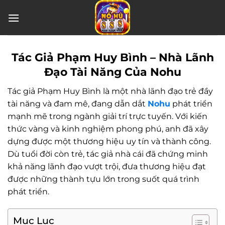
Chuyển
đến
nội
dung
Tác Giả Phạm Huy Bình – Nhà Lãnh
Đạo Tài Năng Của Nohu
Tác giả Phạm Huy Bình là một nhà lãnh đạo trẻ đầy
tài năng và đam mê, đang dẫn dắt
Nohu
phát triển
mạnh mẽ trong ngành giải trí trực tuyến. Với kiến
thức vàng và kinh nghiệm phong phú, anh đã xây
dựng được một thương hiệu uy tín và thành công.
Dù tuổi đời còn trẻ, tác giả nhà cái đã chứng minh
khả năng lãnh đạo vượt trội, đưa thương hiệu đạt
được những thành tựu lớn trong suốt quá trình
phát triển.
Mục Lục