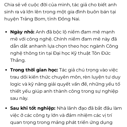
Chia sẻ về cuộc đời của mình, tác giả cho biết anh
sinh ra và lớn lên trong một gia đình buôn bán tại
huyện Trảng Bom, tỉnh Đồng Nai.
Ngày nhỏ:
Anh đã bộc lộ niềm đam mê mạnh
mẽ với công nghệ. Chính niềm đam mê này đã
dẫn dắt anhanh lựa chọn theo học ngành Công
nghệ thông tin tại Đại học Kỹ thuật Tôn Đức
Thắng.
Trong thời gian học:
Tác giả chú trọng vào việc
trau dồi kiến thức chuyên môn, rèn luyện tư duy
logic và kỹ năng giải quyết vấn đề, những yếu tố
thiết yếu giúp anh thành công trong sự nghiệp
sau này.
Sau khi tốt nghiệp:
Nhà lãnh đạo đã bắt đầu làm
việc ở các công ty lớn và đảm nhiệm các vị trí
quan trọng trong mảng phát triển ứng dụng