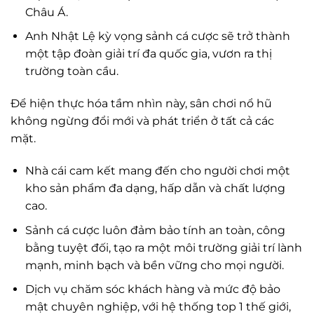
Châu Á.
Anh Nhật Lệ kỳ vọng sảnh cá cược sẽ trở thành
một tập đoàn giải trí đa quốc gia, vươn ra thị
trường toàn cầu.
Để hiện thực hóa tầm nhìn này, sân chơi nổ hũ
không ngừng đổi mới và phát triển ở tất cả các
mặt.
Nhà cái cam kết mang đến cho người chơi một
kho sản phẩm đa dạng, hấp dẫn và chất lượng
cao.
Sảnh cá cược luôn đảm bảo tính an toàn, công
bằng tuyệt đối, tạo ra một môi trường giải trí lành
mạnh, minh bạch và bền vững cho mọi người.
Dịch vụ chăm sóc khách hàng và mức độ bảo
mật chuyên nghiệp, với hệ thống top 1 thế giới,