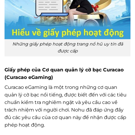
Những giấy phép hoạt động trang nổ hũ uy tín đã
được cấp
Giấy phép của Cơ quan quản lý cờ bạc Curacao
(Curacao eGaming)
Curacao eGaming là một trong những cơ quan
quản lý cờ bạc nổi tiếng, được biết đến với các tiêu
chuẩn kiểm tra nghiêm ngặt và yêu cầu cao về
trách nhiệm với người chơi. Nohu đã đáp ứng đầy
đủ các yêu cầu của cơ quan này để nhận được cấp
phép hoạt động.