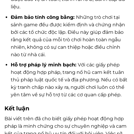
liệu.
Đảm bảo tính công bằng:
Những trò chơi tại
sảnh game đều được kiểm định và chứng nhận
bởi các tổ chức độc lập. Điều này giúp đảm bảo
rằng kết quả của mỗi trò chơi hoàn toàn ngẫu
nhiên, không có sự can thiệp hoặc điều chỉnh
nào từ nhà cái.
Hỗ trợ pháp lý minh bạch:
Với các giấy phép
hoạt động hợp pháp, trang nổ hũ cam kết tuân
thủ pháp luật quốc tế và địa phương. Nếu có bất
kỳ tranh chấp nào xảy ra, người chơi luôn có thể
yên tâm về sự hỗ trợ từ các cơ quan cấp phép.
Kết luận
Bài viết trên đã cho biết giấy phép hoạt động hợp
pháp là minh chứng cho sự chuyên nghiệp và cam
kết của trang nổ hũ uy tín đối với hội viên. Việc sở