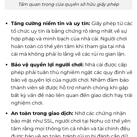
Tầm quan trọng của quyền sở hữu giấy phép
Tăng cường niềm tin và uy tín:
Giấy phép từ các
tổ chức uy tín là bằng chứng rõ ràng nhất về sự
hợp pháp và minh bạch của nhà cái. Người chơi
hoàn toàn có thể yên tâm khi tham gia tại nhà
cái mà không phải lo lắng về các rủi ro gian lận.
Bảo vệ quyền lợi người chơi:
Nhà cái được cấp
phép phải tuân thủ nghiêm ngặt các quy định về
bảo vệ quyền lợi của người chơi. Nhằm đảm bảo
thành viên sẽ được hỗ trợ nhanh chóng khi gặp
bất kỳ vấn đề nào liên quan đến giao dịch hay trải
nghiệm chơi.
An toàn trong giao dịch:
Nhờ các chứng nhận
bảo mật như SSL, người chơi tại Nohu có thể yên
tâm rằng mọi thông tin cá nhân và tài chính đều
được bảo vệ an toàn, tránh rủi ro bị đánh cắp dữ